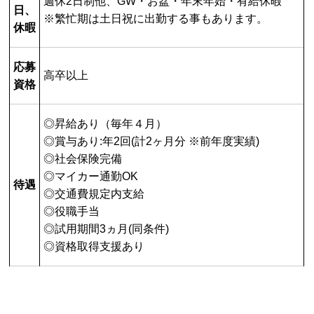
週休2日制他、GW・お盆・年末年始・有給休暇
日、
※繁忙期は土日祝に出勤する事もあります。
休暇
応募
高卒以上
資格
◎昇給あり（毎年４月）
◎賞与あり:年2回(計2ヶ月分 ※前年度実績)
◎社会保険完備
◎マイカー通勤OK
待遇
◎交通費規定内支給
◎役職手当
◎試用期間3ヵ月(同条件)
◎資格取得支援あり