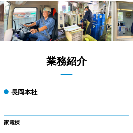
業務紹介
長岡本社
家電棟